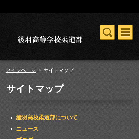
メインページ
>
サイトマップ
サイトマップ
綾羽高校柔道部について
ニュース